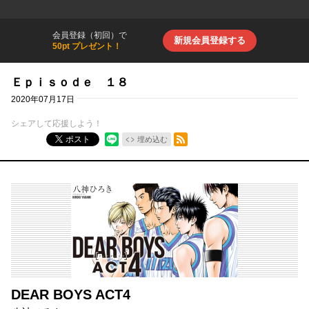
会員登録（初回）で
新規会員登録する
50pt プレゼント！
Ｅｐｉｓｏｄｅ １８
2020年07月17日
シェアして応援しよう！
RSSフィード
ポスト
埋め込む
DEAR BOYS ACT4