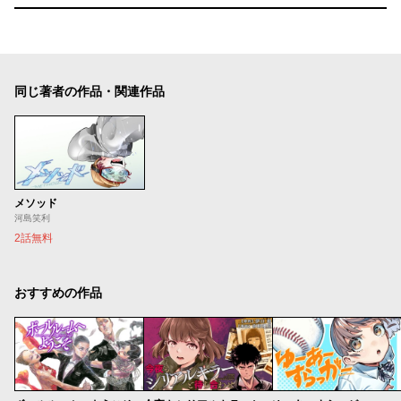
同じ著者の作品・関連作品
メソッド
河島笑利
2話無料
おすすめの作品