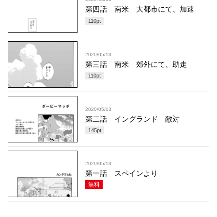
第四話 南米 大都市にて、加速
110
pt
2020/05/13
第三話 南米 郊外にて、助走
110
pt
2020/05/13
第二話 イングランド 敵対
145
pt
2020/05/13
第一話 スペインより
無料