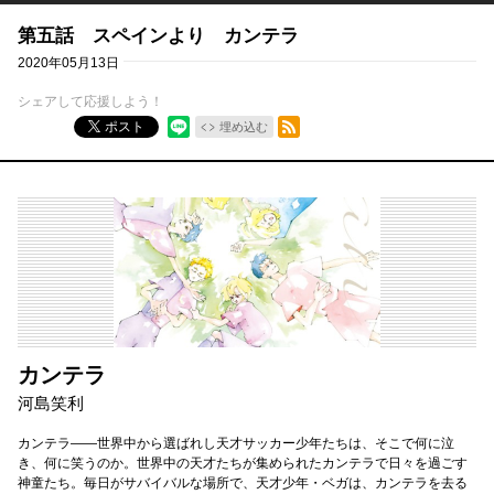
第五話 スペインより カンテラ
2020年05月13日
シェアして応援しよう！
RSSフィード
ポスト
埋め込む
カンテラ
河島笑利
カンテラ――世界中から選ばれし天才サッカー少年たちは、そこで何に泣
き、何に笑うのか。世界中の天才たちが集められたカンテラで日々を過ごす
神童たち。毎日がサバイバルな場所で、天才少年・ベガは、カンテラを去る