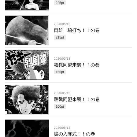
225
pt
2020/05/13
両雄一騎打ち！！の巻
215
pt
2020/05/13
殺戮同盟来襲！！の巻
155
pt
2020/05/13
殺戮同盟来襲！！の巻
100
pt
2020/05/13
涙の入隊式！！の巻