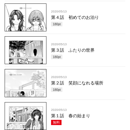
2020/05/13
第４話 初めてのお泊り
180
pt
2020/05/13
第３話 ふたりの世界
180
pt
2020/05/13
第２話 笑顔になれる場所
180
pt
2020/05/13
第１話 春の始まり
無料