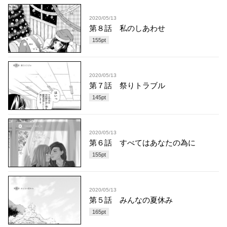
2020/05/13
第８話 私のしあわせ
155
pt
2020/05/13
第７話 祭りトラブル
145
pt
2020/05/13
第６話 すべてはあなたの為に
155
pt
2020/05/13
第５話 みんなの夏休み
165
pt