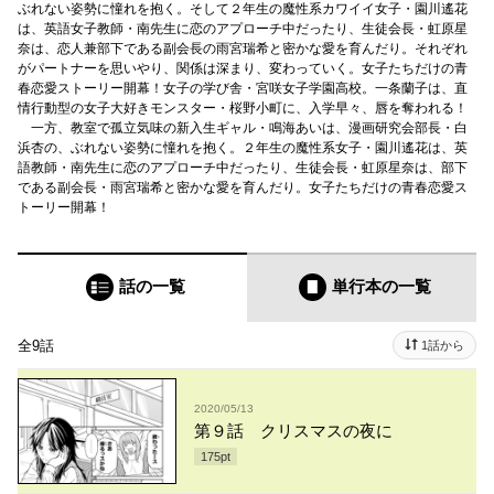
ぶれない姿勢に憧れを抱く。そして２年生の魔性系カワイイ女子・園川遙花
は、英語女子教師・南先生に恋のアプローチ中だったり、生徒会長・虹原星
奈は、恋人兼部下である副会長の雨宮瑞希と密かな愛を育んだり。それぞれ
がパートナーを思いやり、関係は深まり、変わっていく。女子たちだけの青
春恋愛ストーリー開幕！女子の学び舎・宮咲女子学園高校。一条蘭子は、直
情行動型の女子大好きモンスター・桜野小町に、入学早々、唇を奪われる！
一方、教室で孤立気味の新入生ギャル・鳴海あいは、漫画研究会部長・白
浜杏の、ぶれない姿勢に憧れを抱く。２年生の魔性系女子・園川遙花は、英
語教師・南先生に恋のアプローチ中だったり、生徒会長・虹原星奈は、部下
である副会長・雨宮瑞希と密かな愛を育んだり。女子たちだけの青春恋愛ス
トーリー開幕！
話の一覧
単行本
の一覧
全9話
1話から
2020/05/13
第９話 クリスマスの夜に
175
pt