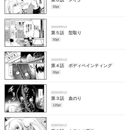
55
pt
2020/05/13
第５話 型取り
50
pt
2020/05/13
第４話 ボディペインティング
55
pt
2020/05/13
第３話 血のり
120
pt
2020/05/13