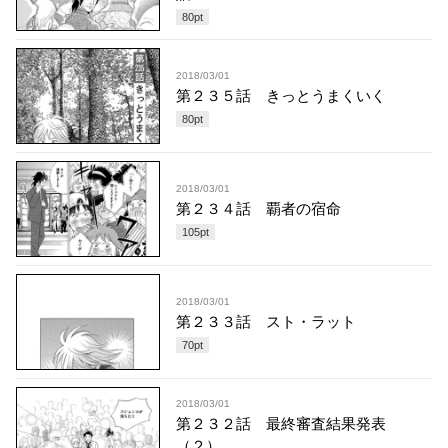
80
pt
2018/03/01
第２３５話 きっとうまくいく
80
pt
2018/03/01
第２３４話 覇者の宿命
105
pt
2018/03/01
第２３３話 スト・ラット
70
pt
2018/03/01
第２３２話 最終審査結果発表
（２）