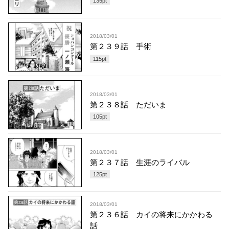
135
pt
2018/03/01
第２３９話 手術
115
pt
2018/03/01
第２３８話 ただいま
105
pt
2018/03/01
第２３７話 生涯のライバル
125
pt
2018/03/01
第２３６話 カイの将来にかかわる
話