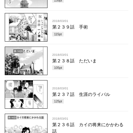
135
pt
2018/03/01
第２３９話 手術
115
pt
2018/03/01
第２３８話 ただいま
105
pt
2018/03/01
第２３７話 生涯のライバル
125
pt
2018/03/01
第２３６話 カイの将来にかかわる
話