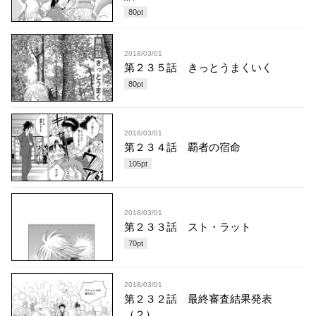
80
pt
2018/03/01
第２３５話 きっとうまくいく
80
pt
2018/03/01
第２３４話 覇者の宿命
105
pt
2018/03/01
第２３３話 スト・ラット
70
pt
2018/03/01
第２３２話 最終審査結果発表
（２）