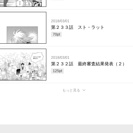
2018/03/01
第２３３話 スト・ラット
70
pt
2018/03/01
第２３２話 最終審査結果発表（２）
125
pt
もっと見る