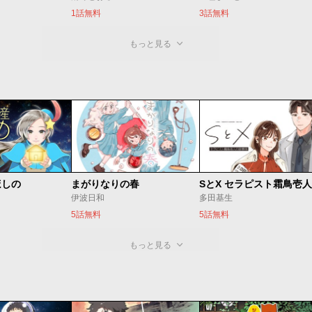
1話無料
3話無料
もっと見る
ほしの
まがりなりの春
伊波日和
多田基生
5話無料
5話無料
もっと見る