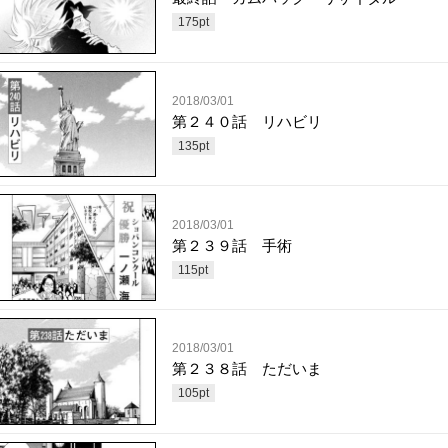
175
pt
2018/03/01
第２４０話 リハビリ
135
pt
2018/03/01
第２３９話 手術
115
pt
2018/03/01
第２３８話 ただいま
105
pt