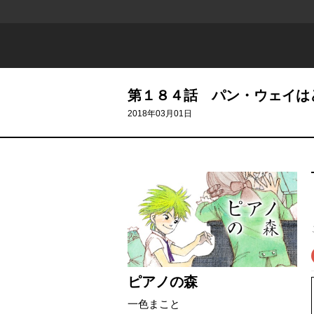
第１８４話 パン・ウェイは
2018年03月01日
ピアノの森
一色まこと