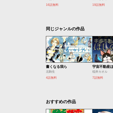
16話無料
19話無料
同じジャンルの作品
書くなる我ら
宇宙不動産
北駒生
稲井カオル
4話無料
7話無料
おすすめの作品