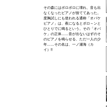
その森にはボロボロに壊れ、音も出
なくなったピアノが捨ててあった。
度胸試しにも使われる通称「オバケ
ピアノ」は、夜になるとポロ～ンと
ひとりでに鳴るという。その「オバ
ケ」の正体……音が出ないはずのそ
のピアノを鳴らせる、ただ一人の少
年……その名は、一ノ瀬海（カ
イ）!!