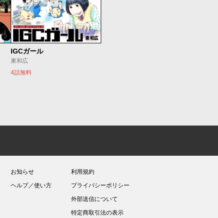
IGCガール
東和広
4話無料
お知らせ
利用規約
ヘルプ／使い方
プライバシーポリシー
外部送信について
特定商取引法の表示