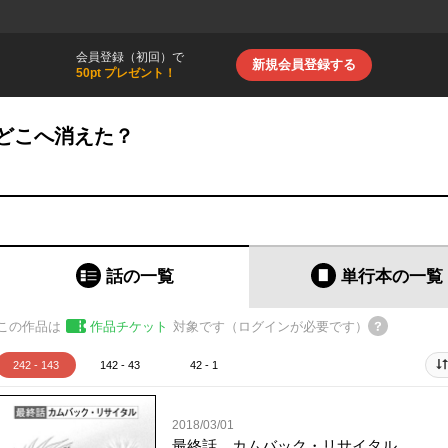
会員登録（初回）で
新規会員登録する
50pt プレゼント！
どこへ消えた？
話の一覧
単行本
の一覧
この作品は
作品チケット
対象です（ログインが必要です）
242 - 143
142 - 43
42 - 1
2018/03/01
最終話 カムバック・リサイタル