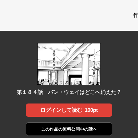
第１８４話 パン・ウェイはどこへ消えた？
100pt
ログインして読む
この作品の
無料公開中の話へ