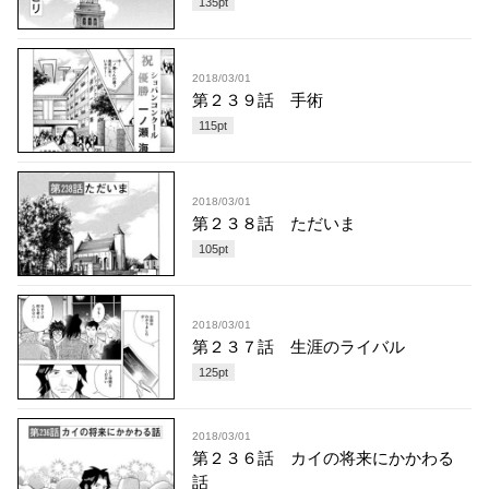
135
pt
2018/03/01
第２３９話 手術
115
pt
2018/03/01
第２３８話 ただいま
105
pt
2018/03/01
第２３７話 生涯のライバル
125
pt
2018/03/01
第２３６話 カイの将来にかかわる
話