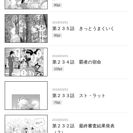
80
pt
2018/03/01
第２３５話 きっとうまくいく
80
pt
2018/03/01
第２３４話 覇者の宿命
105
pt
2018/03/01
第２３３話 スト・ラット
70
pt
2018/03/01
第２３２話 最終審査結果発表
（２）