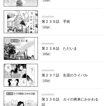
135
pt
2018/03/01
第２３９話 手術
115
pt
2018/03/01
第２３８話 ただいま
105
pt
2018/03/01
第２３７話 生涯のライバル
125
pt
2018/03/01
第２３６話 カイの将来にかかわる
話