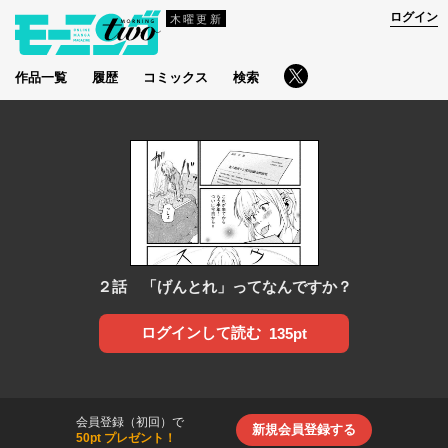
ログイン
木曜更新
作品一覧
履歴
コミックス
検索
２話 「げんとれ」ってなんですか？
ログインして読む
135pt
会員登録（初回）で
新規会員登録する
50pt プレゼント！