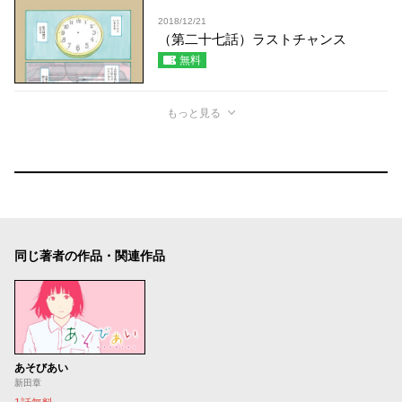
2018/12/21
（第二十七話）ラストチャンス
無料
もっと見る
同じ著者の作品・関連作品
あそびあい
新田章