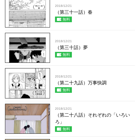
2018/12/21
（第三十一話）春
無料
2018/12/21
（第三十話）夢
無料
2018/12/21
（第二十九話）万事快調
無料
2018/12/21
（第二十八話）それぞれの「いろい
ろ」
無料