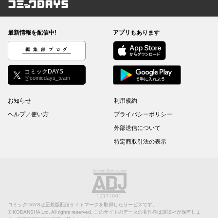
コミックDAYS
最新情報を配信中!
アプリもあります
編集部ブログ
コミックDAYS
@comicdays_team
お知らせ
利用規約
ヘルプ／使い方
プライバシーポリシー
外部送信について
特定商取引法の表示
コミックDAYSは正規版配信サイトマークを取得したサービスです。
©
KODANSHA Ltd.
All rights reserved. このサイトのデータの著作権は講談社が保有しま