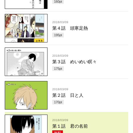
160
pt
2018/03/09
第４話 頭寒足熱
195
pt
2018/03/09
第３話 めいめい瞑々
175
pt
2018/03/09
第２話 日と人
170
pt
2018/03/09
第１話 君の名前
無料