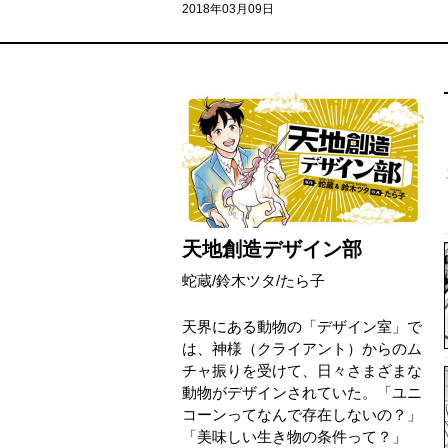
2018年03月09日
天地創造デザイン部
蛇蔵
/
鈴木ツタ
/
たら子
天界にある動物の「デザイン室」で
は、神様（クライアント）からのム
チャ振りを受けて、日々さまざまな
動物がデザインされていた。「ユニ
コーンってなんで存在しないの？」
「美味しい生き物の条件って？」