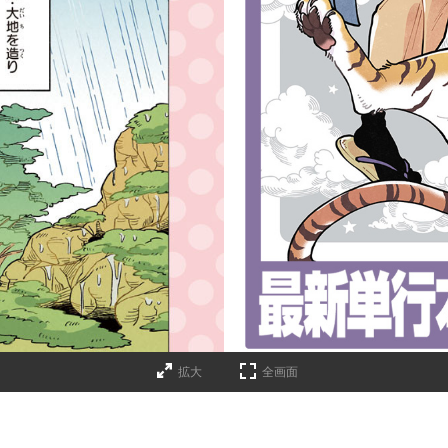
詳細ページへのリンク
拡大
全画面