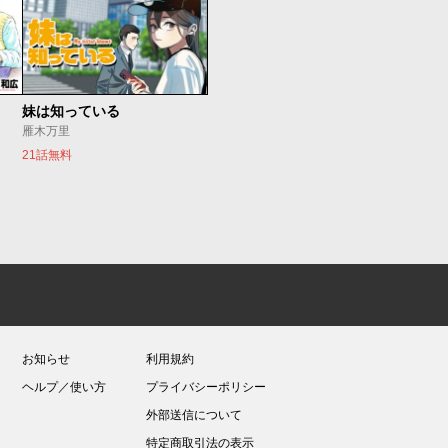
妹は知っている
雁木万里
21話無料
お知らせ
利用規約
ヘルプ／使い方
プライバシーポリシー
外部送信について
特定商取引法の表示