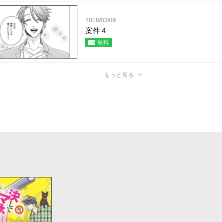
2018/03/09
案件４
無料
もっと見る