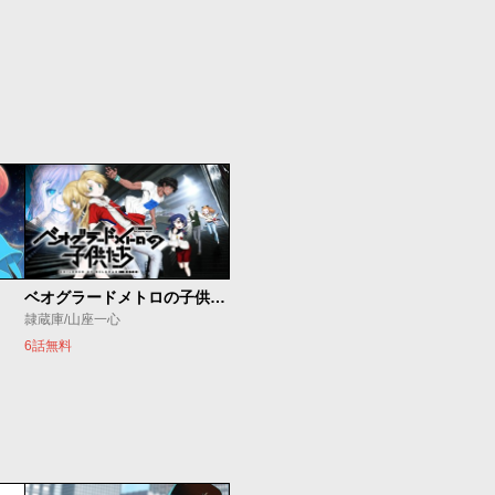
ベオグラードメトロの子供たち
隷蔵庫/山座一心
6話無料