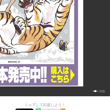
移動
シェアして応援しよう！
RSSフィード