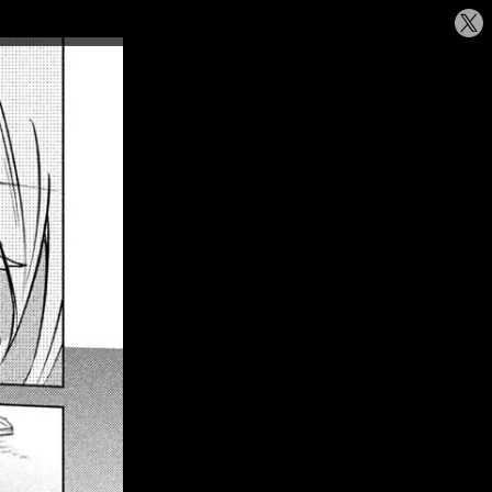
シ
ェ
ア
す
る