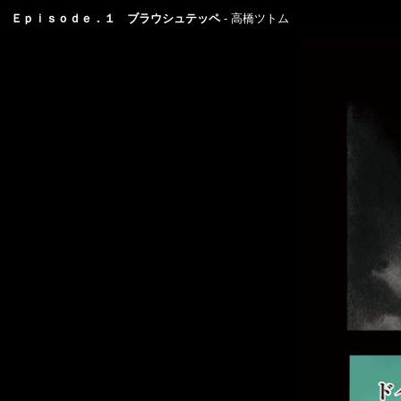
Ｅｐｉｓｏｄｅ．１ ブラウシュテッペ
高橋ツトム