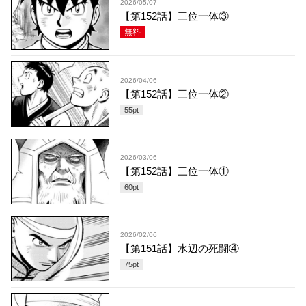
2026/05/07
【第152話】三位一体③
無料
2026/04/06
【第152話】三位一体②
55
pt
2026/03/06
【第152話】三位一体①
60
pt
2026/02/06
【第151話】水辺の死闘④
75
pt