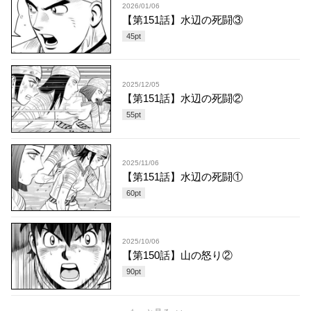
2026/01/06
【第151話】水辺の死闘③
45
pt
2025/12/05
【第151話】水辺の死闘②
55
pt
2025/11/06
【第151話】水辺の死闘①
60
pt
2025/10/06
【第150話】山の怒り②
90
pt