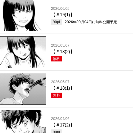
2026/06/05
【＃19(1)】
90
pt
2026年09月04日
に無料公開予定
2026/05/07
【＃18(2)】
無料
2026/05/07
【＃18(1)】
無料
2026/04/06
【＃17(2)】
90
pt