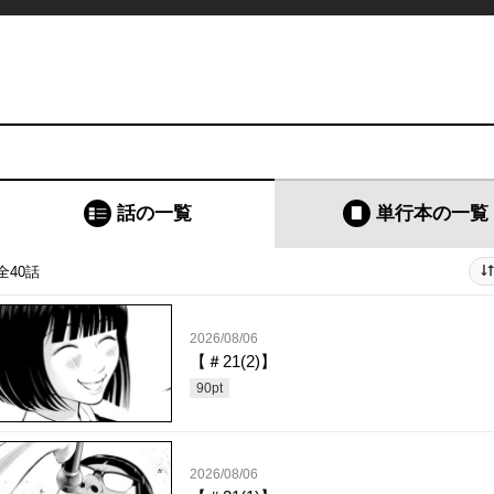
話の一覧
単行本
の一覧
全40話
2026/08/06
【＃21(2)】
90
pt
2026/08/06