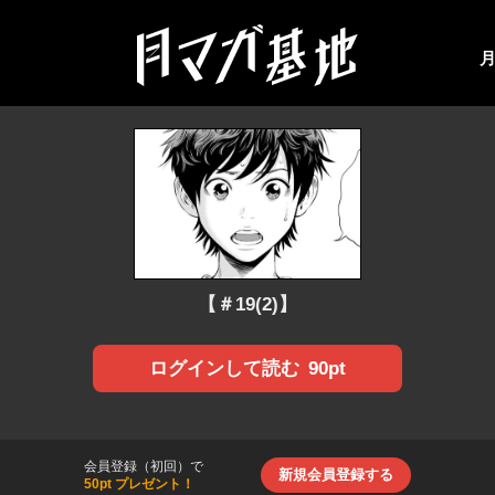
【＃19(2)】
90pt
ログインして読む
会員登録（初回）で
新規会員登録する
50pt プレゼント！