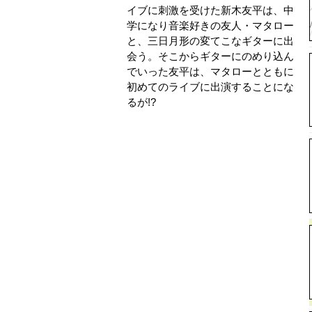
イブに刺激を受けた新木友平は、中
学になり音楽好きの友人・マタロー
と、三日月形の変てこなギターに出
会う。そこからギターにのめり込ん
でいった友平は、マタローとともに
初めてのライブに出演することにな
るが!?