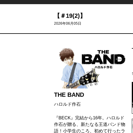
【＃19(2)】
2026年06月05日
THE BAND
ハロルド作石
『BECK』完結から16年。ハロルド
作石が贈る、新たなる王道バンド物
語！小学生のころ、初めて行ったラ