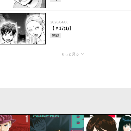
2026/04/06
【＃17(1)】
90
pt
もっと見る