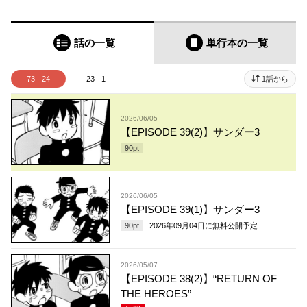
話の一覧
単行本
の一覧
73 - 24
23 - 1
1話から
2026/06/05
【EPISODE 39(2)】サンダー3
90
pt
2026/06/05
【EPISODE 39(1)】サンダー3
90
pt
2026年09月04日
に無料公開予定
2026/05/07
【EPISODE 38(2)】“RETURN OF
THE HEROES”