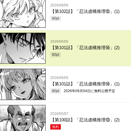
2026/08/06
【第102話】「忍法虚構推理⑮」(1)
80
pt
2026/06/05
【第101話】「忍法虚構推理⑭」(2)
80
pt
2026/06/05
【第101話】「忍法虚構推理⑭」(1)
80
pt
2026年09月04日
に無料公開予定
2026/05/07
【第100話】「忍法虚構推理⑬」(2)
無料