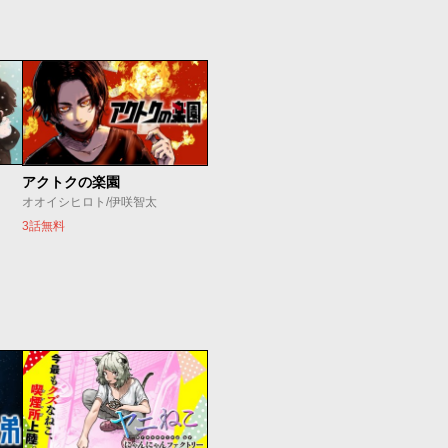
アクトクの楽園
オオイシヒロト/伊咲智太
3話無料