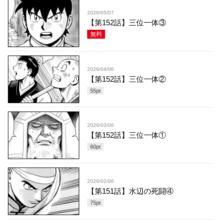
2026/05/07
【第152話】三位一体③
無料
2026/04/06
【第152話】三位一体②
55
pt
2026/03/06
【第152話】三位一体①
60
pt
2026/02/06
【第151話】水辺の死闘④
75
pt