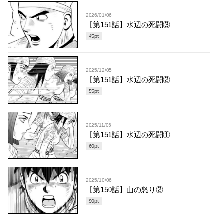
2026/01/06
【第151話】水辺の死闘③
45
pt
2025/12/05
【第151話】水辺の死闘②
55
pt
2025/11/06
【第151話】水辺の死闘①
60
pt
2025/10/06
【第150話】山の怒り②
90
pt