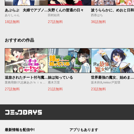
あぶらぶ 夫婦でアブノーマルなラブしませんか？
矢野くんの普通の日々
波うららかに、めおと日和
ありしゃん
田村結衣
西香はち
18話無料
27話無料
36話無料
おすすめの作品
追放されたチート付与魔術師は気ままなセカンドライフを謳歌する。 ～俺は武器だけじゃなく、あらゆるものに『強化ポイント』を付与できるし、俺の意思でいつでも効果を解除できるけど、残った人たち大丈夫？～
妹は知っている
世界最強の魔女、始めました ～私だけ『攻略サイト』を見れる世界で自由に生きます～
業務用餅/六志麻あさ/ｋｉｓｕｉ
雁木万里
坂木持丸/riritto/戸賀環
27話無料
21話無料
23話無料
コミックDAYS
最新情報を配信中!
アプリもあります