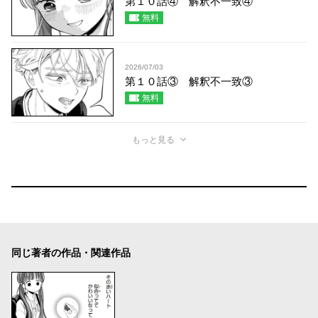
第１０話④ 解釈不一致④
無料
2026/07/03
第１０話③ 解釈不一致③
無料
もっと見る
同じ著者の作品・関連作品