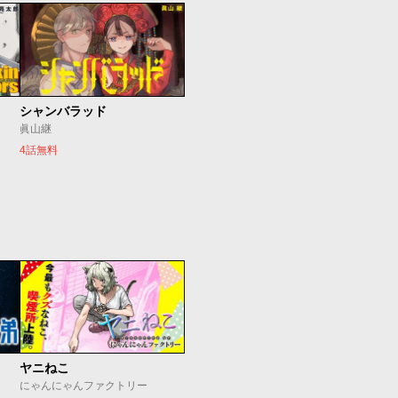
シャンバラッド
眞山継
4話無料
ヤニねこ
にゃんにゃんファクトリー