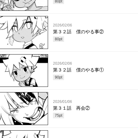
80
pt
2026/02/06
第３２話 僕のやる事②
80
pt
2026/02/06
第３２話 僕のやる事①
90
pt
2026/01/06
第３１話 再会②
75
pt