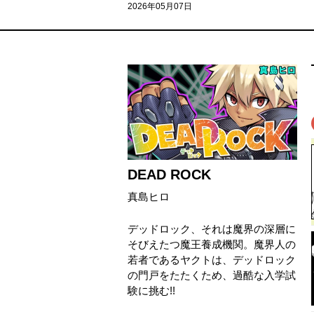
2026年05月07日
DEAD ROCK
真島ヒロ
デッドロック、それは魔界の深層に
そびえたつ魔王養成機関。魔界人の
若者であるヤクトは、デッドロック
の門戸をたたくため、過酷な入学試
験に挑む!!