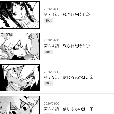
2026/04/06
第３４話 残された時間②
80
pt
2026/04/06
第３４話 残された時間①
80
pt
2026/03/06
第３３話 信じるものは…②
80
pt
2026/03/06
第３３話 信じるものは…①