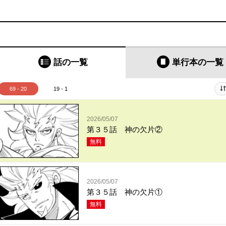
話の一覧
単行本
の一覧
69 - 20
19 - 1
2026/05/07
第３５話 神の欠片②
無料
2026/05/07
第３５話 神の欠片①
無料