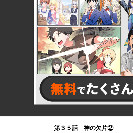
詳細ページへのリンク
第３５話 神の欠片②