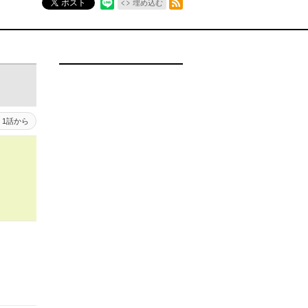
ポスト
埋め込む
1話から