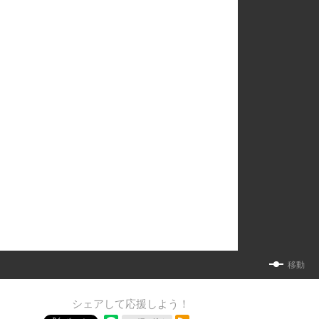
移動
シェアして応援しよう！
RSSフィード