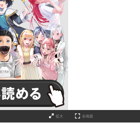
拡大
全画面