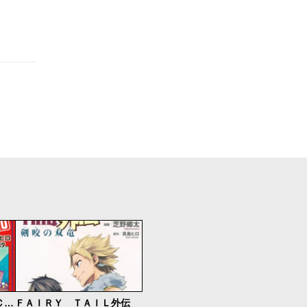
ＦＡＩＲＹ ＴＡＩＬ ＣＩＴＹ ＨＥＲＯ
ＦＡＩＲＹ ＴＡＩＬ外伝