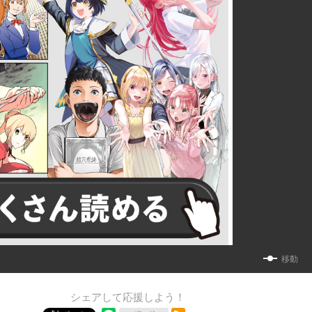
移動
シェアして応援しよう！
RSSフィード