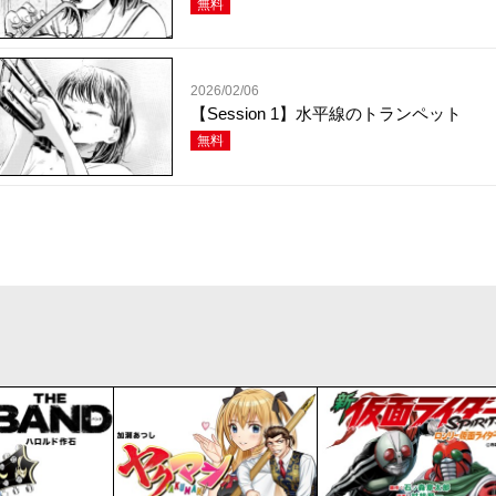
無料
2026/02/06
【Session 1】水平線のトランペット
無料