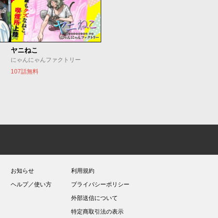
ヤニねこ
にゃんにゃんファクトリー
107話無料
お知らせ
利用規約
ヘルプ／使い方
プライバシーポリシー
外部送信について
特定商取引法の表示