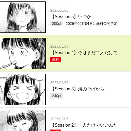
2026/06/05
【Session 5】いつか
200
pt
2026年09月04日
に無料公開予定
2026/05/07
【Session 4】今はまだ二人だけで
無料
2026/04/06
【Session 3】海のそばから
240
pt
2026/03/06
【Session 2】一人だけでいいんだ