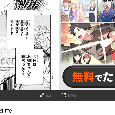
詳細ページへのリンク
拡大
全画面
人だけで