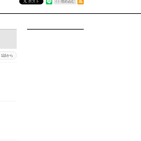
ポスト
埋め込む
1話から