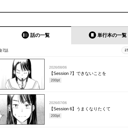
話の一覧
単行本
の一覧
全7話
2026/08/06
【Session 7】できないことを
200
pt
2026/07/06
【Session 6】うまくなりたくて
200
pt