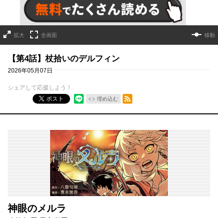
拡大
全画面
移動
【第4話】杖拾いのデルフィン
2026年05月07日
シェアして応援しよう！
RSSフィード
ポスト
埋め込む
神眼のメルラ