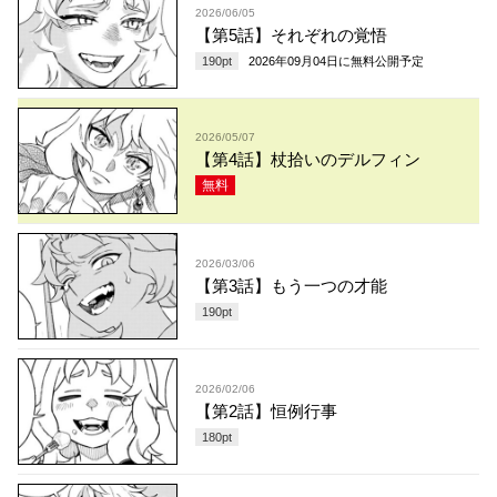
2026/06/05
【第5話】それぞれの覚悟
190
pt
2026年09月04日
に無料公開予定
2026/05/07
【第4話】杖拾いのデルフィン
無料
2026/03/06
【第3話】もう一つの才能
190
pt
2026/02/06
【第2話】恒例行事
180
pt