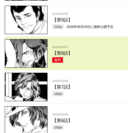
2026/06/05
【第9話】
220
pt
2026年09月04日
に無料公開予定
2026/05/07
【第8話】
無料
2026/04/06
【第7話】
190
pt
2026/03/06
【第6話】
160
pt