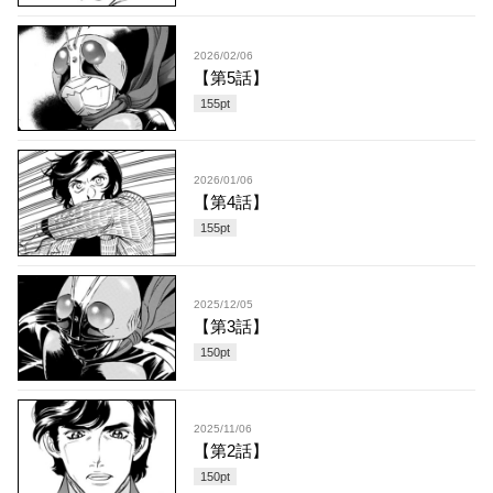
2026/02/06
【第5話】
155
pt
2026/01/06
【第4話】
155
pt
2025/12/05
【第3話】
150
pt
2025/11/06
【第2話】
150
pt