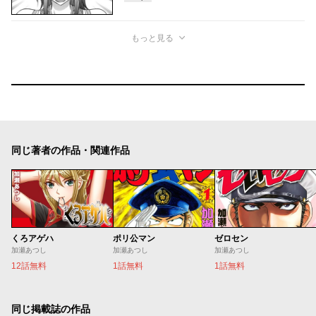
もっと見る
同じ著者の作品・関連作品
くろアゲハ
ポリ公マン
ゼロセン
加瀬あつし
加瀬あつし
加瀬あつし
12話無料
1話無料
1話無料
同じ掲載誌の作品