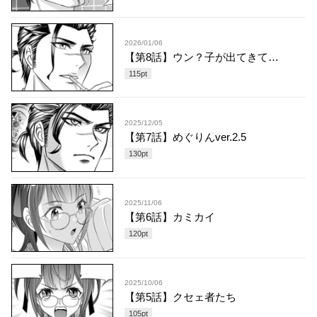
2026/01/06
【第8話】ウン？子が出てきて…
115
pt
2025/12/05
【第7話】めぐりんver.2.5
130
pt
2025/11/06
【第6話】カミカイ
120
pt
2025/10/06
【第5話】クセェ者たち
105
pt