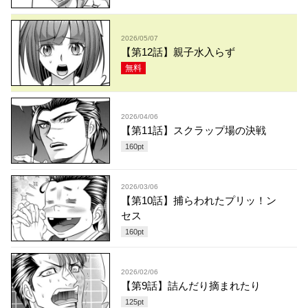
2026/05/07
【第12話】親子水入らず
無料
2026/04/06
【第11話】スクラップ場の決戦
160
pt
2026/03/06
【第10話】捕らわれたプリッ！ン
セス
160
pt
2026/02/06
【第9話】詰んだり摘まれたり
125
pt