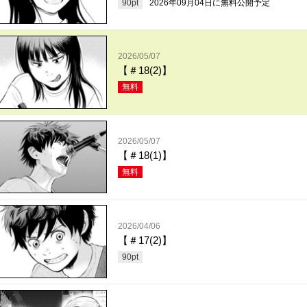
90
pt
2026年09月04日
に無料公開予定
2026/05/07
【＃18(2)】
無料
2026/05/07
【＃18(1)】
無料
2026/04/06
【＃17(2)】
90
pt