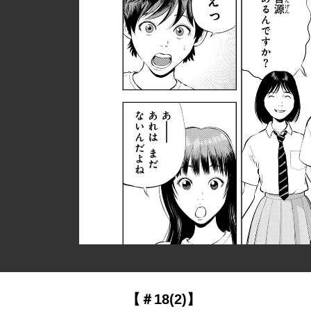
【＃18(2)】