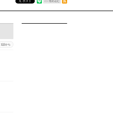
ポスト
埋め込む
1話から