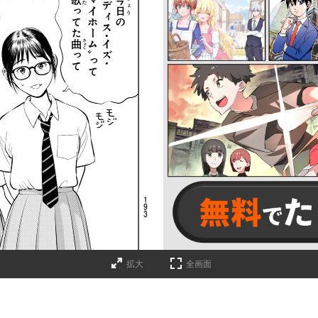
詳細ページへのリンク
拡大
全画面