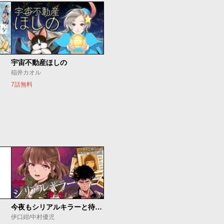
宇宙不動産ほしの
稲井カオル
7話無料
今夜もシリアルキラーと待ち合わせ
伊口紺/中村優児