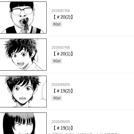
2026/07/06
【＃20(2)】
80
pt
2026/07/06
【＃20(1)】
80
pt
2026/06/05
【＃19(2)】
90
pt
2026/06/05
【＃19(1)】