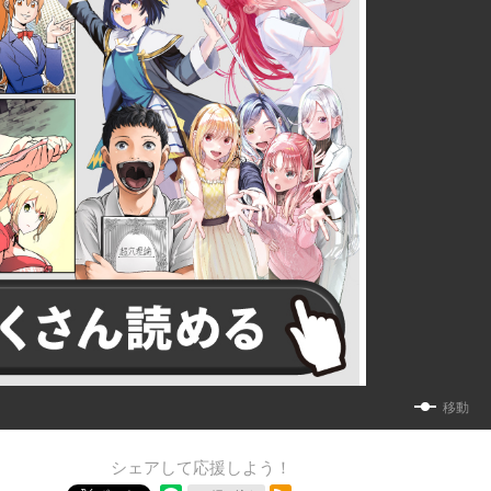
移動
シェアして応援しよう！
RSSフィード