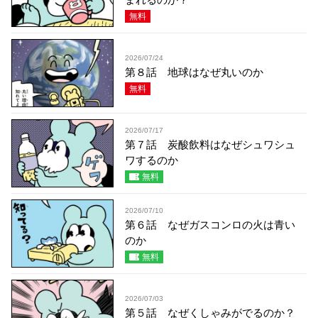
無料
2026/07/24
第８話 地球はなぜ丸いのか
無料
2026/07/17
第７話 炭酸飲料はなぜシュワシュ
ワするのか
無料
2026/07/10
第６話 なぜガスコンロの火は青い
のか
無料
2026/07/03
第５話 なぜくしゃみがでるのか？