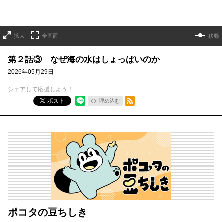
拡大
全画面
移動
第２話③ なぜ海の水はしょっぱいのか
2026年05月29日
シェアして応援しよう！
RSSフィード
ポスト
埋め込む
ポコタの豆ちしき