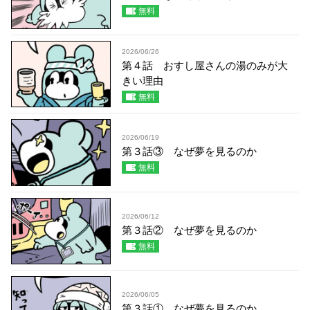
無料
2026/06/26
第４話 おすし屋さんの湯のみが大
きい理由
無料
2026/06/19
第３話③ なぜ夢を見るのか
無料
2026/06/12
第３話② なぜ夢を見るのか
無料
2026/06/05
第３話① なぜ夢を見るのか