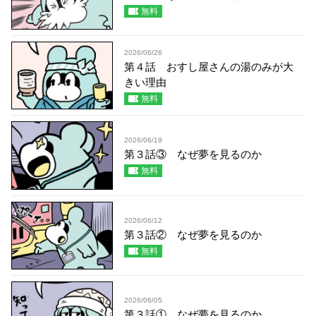
無料
2026/06/26
第４話 おすし屋さんの湯のみが大
きい理由
無料
2026/06/19
第３話③ なぜ夢を見るのか
無料
2026/06/12
第３話② なぜ夢を見るのか
無料
2026/06/05
第３話① なぜ夢を見るのか