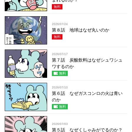
無料
2026/07/24
第８話 地球はなぜ丸いのか
無料
2026/07/17
第７話 炭酸飲料はなぜシュワシュ
ワするのか
無料
2026/07/10
第６話 なぜガスコンロの火は青い
のか
無料
2026/07/03
第５話 なぜくしゃみがでるのか？