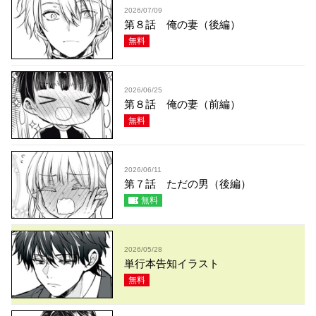
2026/07/09
第８話 俺の妻（後編）
無料
2026/06/25
第８話 俺の妻（前編）
無料
2026/06/11
第７話 ただの男（後編）
無料
2026/05/28
単行本告知イラスト
無料