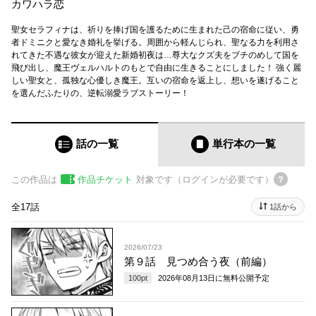
カワハラ恋
聖女セラフィナは、祈りを捧げ国を護るために生まれた己の宿命に従い、勇
者ドミニクと愛なき婚礼を挙げる。周囲から軽んじられ、聖なる力を利用さ
れてきた不遇な彼女が迎えた新婚初夜は…尊大なクズ夫をブチのめして国を
飛び出し、魔王ヴェルハルトのもとで自由に生きることにしました！ 強く麗
しい聖女と、孤独な心優しき魔王。互いの宿命を返上し、想いを遂げること
を選んだふたりの、逆転溺愛ラブストーリー！
話の一覧
単行本
の一覧
この作品は
作品チケット
対象です（ログインが必要です）
全17話
1話から
2026/07/23
第９話 見つめ合う夜（前編）
100
pt
2026年08月13日
に無料公開予定