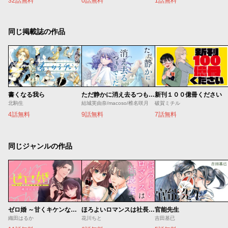
32話無料
0話無料
1話無料
同じ掲載誌の作品
書くなる我ら
ただ静かに消え去るつもりでした
新刊１００億冊ください
北駒生
結城芙由奈/macoso/椎名咲月
破賀ミチル
4話無料
9話無料
7話無料
同じジャンルの作品
ゼロ婚 ～甘くキケンな極秘任務～
ほろよいロマンスは社長室で
官能先生
織田はるか
花川ちと
吉田基已