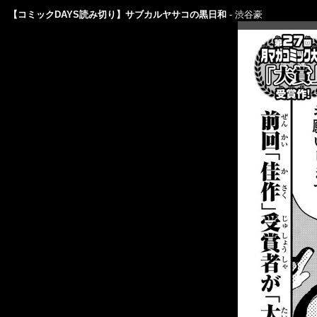
【コミックDAYS読み切り】サブカルヤサコの黒日和
渋谷豪