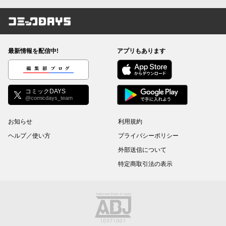
コミックDAYS
最新情報を配信中!
アプリもあります
編集部ブログ
コミックDAYS
@comicdays_team
お知らせ
利用規約
ヘルプ／使い方
プライバシーポリシー
外部送信について
特定商取引法の表示