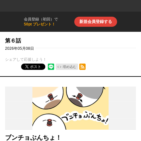
会員登録（初回）で
新規会員登録する
50pt プレゼント！
第６話
2026年05月08日
シェアして応援しよう！
RSSフィード
ポスト
埋め込む
ブンチョぶんちょ！