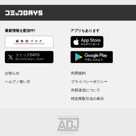
コミックDAYS
最新情報を配信中!
アプリもあります
編集部ブログ
コミックDAYS
@comicdays_team
お知らせ
利用規約
ヘルプ／使い方
プライバシーポリシー
外部送信について
特定商取引法の表示