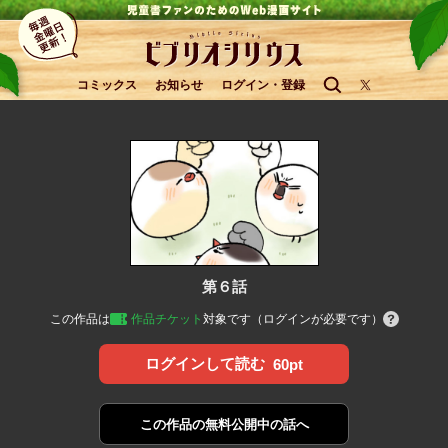
コミックス
お知らせ
ログイン・登録
第６話
この作品は
作品チケット
対象です（ログインが必要です）
ログインして読む
60pt
この作品の
無料公開中の話へ