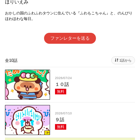
ほりいえみ
おかしの国のふわふわタウンに住んでいる『ふわもこちゃん』と、のんびり
ほわほわな毎日。
ファンレターを送る
全10話
1話から
2026/07/24
１０話
無料
2026/07/10
９話
無料