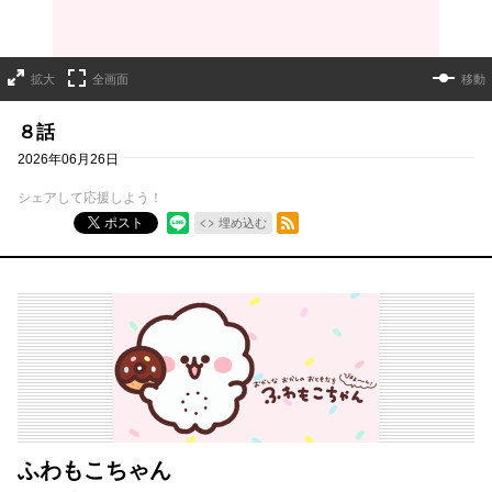
拡大
全画面
移動
８話
2026年06月26日
シェアして応援しよう！
RSSフィード
ポスト
埋め込む
ふわもこちゃん