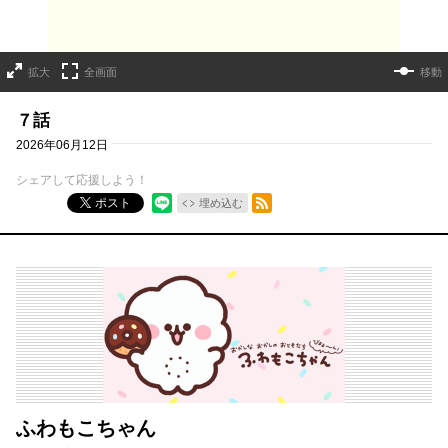
拡大
全画面
移動
７話
2026年06月12日
シェアして応援しよう！
RSSフィード
ポスト
埋め込む
ふわもこちゃん