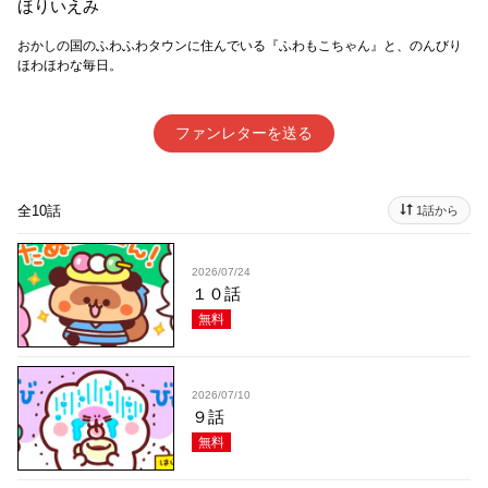
ほりいえみ
おかしの国のふわふわタウンに住んでいる『ふわもこちゃん』と、のんびり
ほわほわな毎日。
ファンレターを送る
全10話
1話から
2026/07/24
１０話
無料
2026/07/10
９話
無料