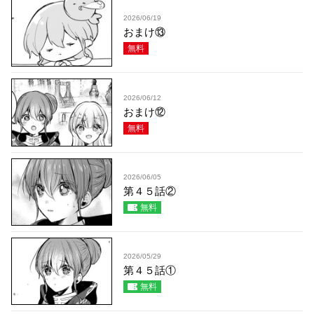
2026/06/19
おまけ⑬
無料
2026/06/12
おまけ⑫
無料
2026/06/05
第４５話②
無料
2026/05/29
第４５話①
無料