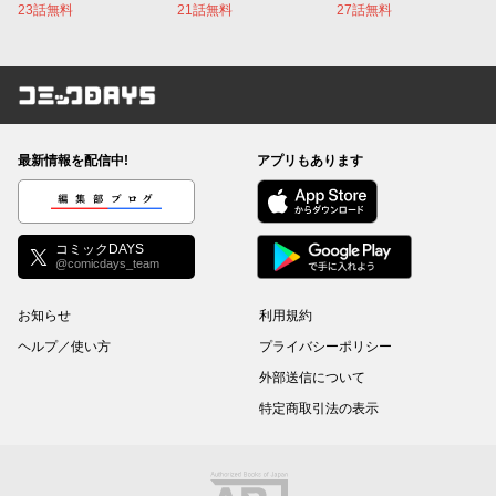
23話無料
21話無料
27話無料
コミックDAYS
最新情報を配信中!
アプリもあります
編集部ブログ
コミックDAYS
@comicdays_team
お知らせ
利用規約
ヘルプ／使い方
プライバシーポリシー
外部送信について
特定商取引法の表示