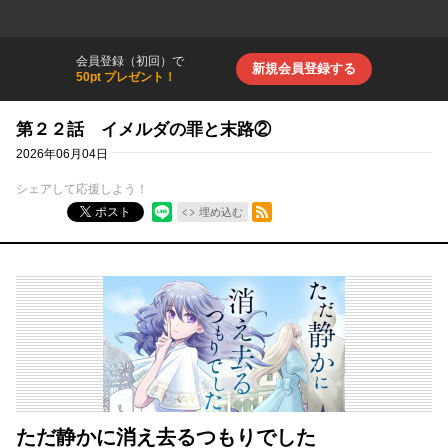
会員登録（初回）で
新規会員登録する
50pt プレゼント！
第２２話 イメルダの罪と末路②
2026年06月04日
シェアして応援しよう！
RSSフィード
ポスト
埋め込む
ただ静かに消え去るつもりでした