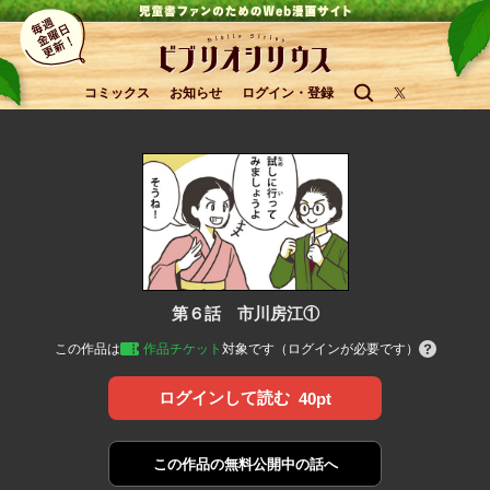
コミックス
お知らせ
ログイン・登録
第６話 市川房江①
この作品は
作品チケット
対象です（ログインが必要です）
ログインして読む
40pt
この作品の
無料公開中の話へ