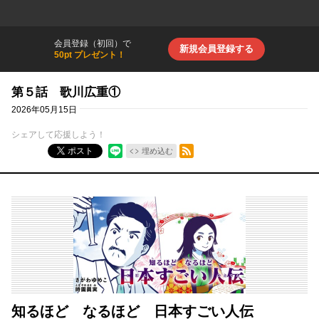
会員登録（初回）で
新規会員登録する
50pt プレゼント！
第５話 歌川広重①
2026年05月15日
シェアして応援しよう！
RSSフィード
ポスト
埋め込む
知るほど なるほど 日本すごい人伝