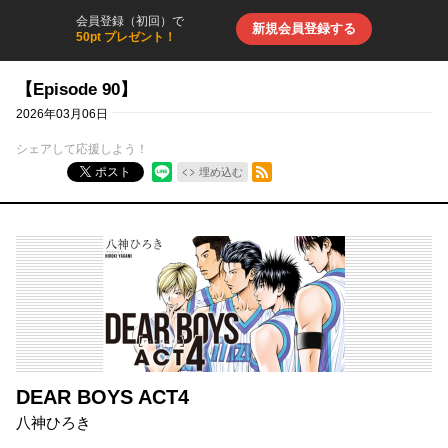
会員登録（初回）で
新規会員登録する
50pt プレゼント！
【Episode 90】
2026年03月06日
シェアして応援しよう！
RSSフィード
ポスト
埋め込む
DEAR BOYS ACT4
八神ひろき