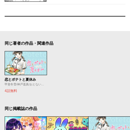
同じ著者の作品・関連作品
恋とポテトと夏休み
甲斐冬雪/神戸遥真/おとないちあき
4話無料
同じ掲載誌の作品