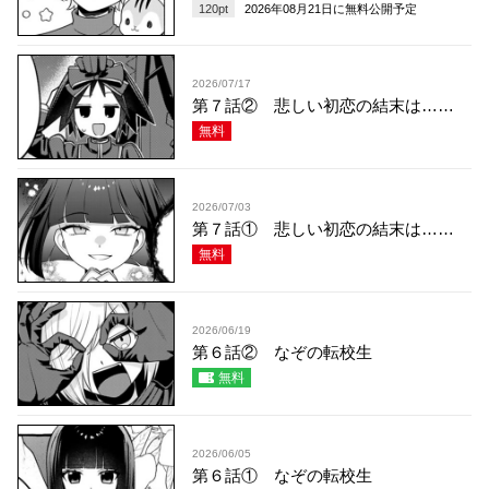
120
pt
2026年08月21日
に無料公開予定
2026/07/17
第７話② 悲しい初恋の結末は……
無料
2026/07/03
第７話① 悲しい初恋の結末は……
無料
2026/06/19
第６話② なぞの転校生
無料
2026/06/05
第６話① なぞの転校生