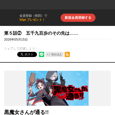
会員登録（初回）で
新規会員登録する
50pt プレゼント！
第５話② 五千九百歩のその先は……
2026年05月15日
シェアして応援しよう！
RSSフィード
ポスト
埋め込む
黒魔女さんが通る!!