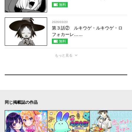
無料
2026/03/20
第３話② ルキウゲ・ルキウゲ・ロ
フォカーレ……
無料
もっと見る
同じ掲載誌の作品