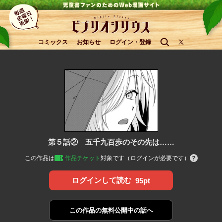
コミックス
お知らせ
ログイン・登録
第５話② 五千九百歩のその先は……
この作品は
作品チケット
対象です（ログインが必要です）
ログインして読む
95pt
この作品の
無料公開中の話へ