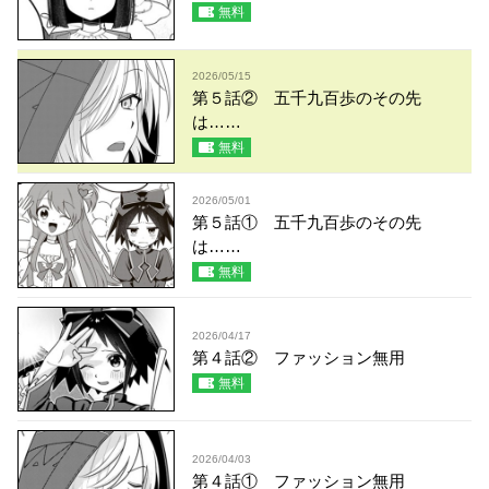
無料
2026/05/15
第５話② 五千九百歩のその先
は……
無料
2026/05/01
第５話① 五千九百歩のその先
は……
無料
2026/04/17
第４話② ファッション無用
無料
2026/04/03
第４話① ファッション無用