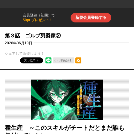
会員登録（初回）で
新規会員登録する
50pt プレゼント！
第３話 ゴルプ男爵家②
2026年06月19日
シェアして応援しよう！
RSSフィード
ポスト
埋め込む
種生産 ～このスキルがチートだとまだ誰も