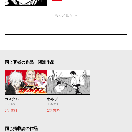
もっと見る
同じ著者の作品・関連作品
カスタム
わさび
まるやす
まるやす
3話無料
1話無料
同じ掲載誌の作品