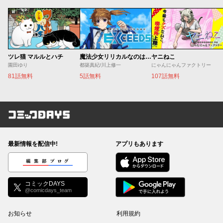
ツレ猫 マルルとハチ
魔法少女リリカルなのは EXCEEDS
ヤニねこ
園田ゆり
都築真紀/川上修一
にゃんにゃんファクトリー
81話無料
5話無料
107話無料
コミックDAYS
最新情報を配信中!
アプリもあります
編集部ブログ
コミックDAYS
@comicdays_team
お知らせ
利用規約