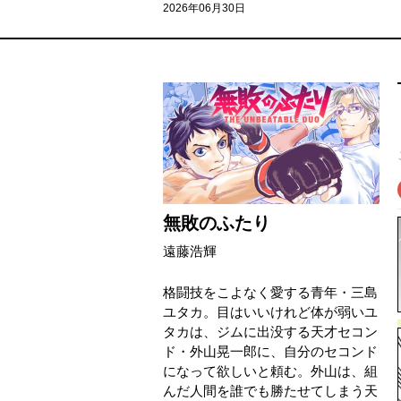
2026年06月30日
無敗のふたり
遠藤浩輝
格闘技をこよなく愛する青年・三島
ユタカ。目はいいけれど体が弱いユ
タカは、ジムに出没する天才セコン
ド・外山晃一郎に、自分のセコンド
になって欲しいと頼む。外山は、組
んだ人間を誰でも勝たせてしまう天