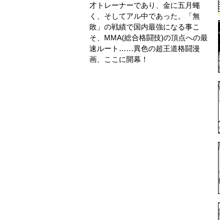
才トレーナーであり、金に五月蠅
く、そしてアル中であった。「無
敗」の戦績で国内最強になる事こ
そ、MMA(総合格闘技)の頂点への最
速ルート……異色の超王道格闘漫
画、ここに開幕！