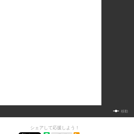
移動
シェアして応援しよう！
RSSフィード