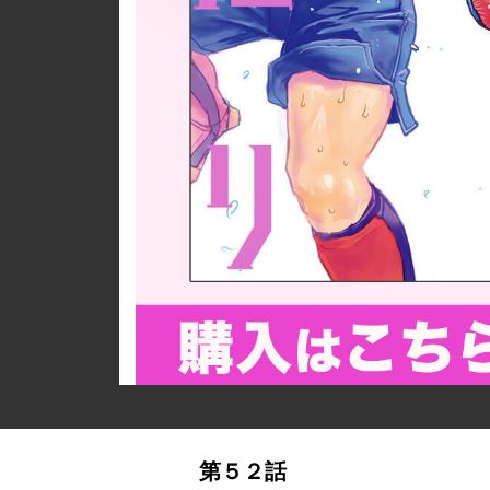
詳細ページへのリンク
第５２話