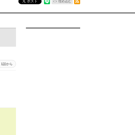
ポスト
埋め込む
1話から