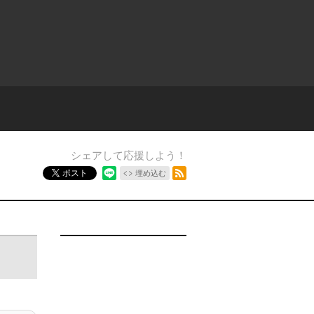
シェアして応援しよう！
RSSフィード
ポスト
埋め込む