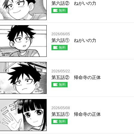
第六話② ねがいの力
無料
2026/06/05
第六話① ねがいの力
無料
2026/05/22
第五話② 帰命寺の正体
無料
2026/05/08
第五話① 帰命寺の正体
無料