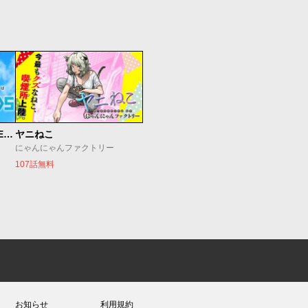
魔法少女リリカルなのは EXCEEDS
ヤニねこ
にゃんにゃんファクトリー
107話無料
お知らせ
利用規約