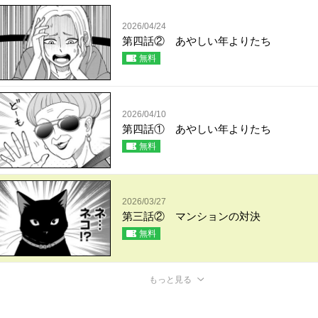
2026/04/24
第四話② あやしい年よりたち
無料
2026/04/10
第四話① あやしい年よりたち
無料
2026/03/27
第三話② マンションの対決
無料
もっと見る