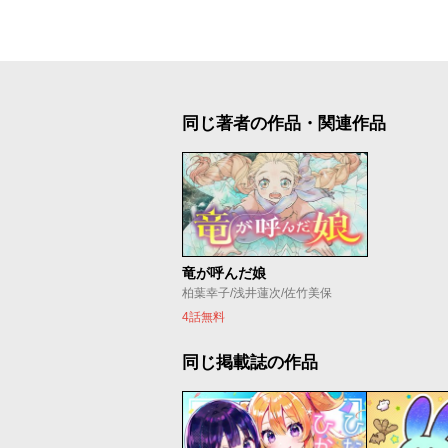
同じ著者の作品・関連作品
竜が呼んだ娘
柏葉幸子/浅井蓮次/佐竹美保
4話無料
同じ掲載誌の作品