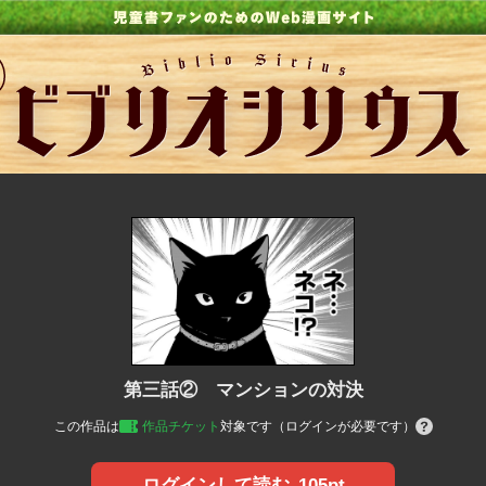
第三話② マンションの対決
この作品は
作品チケット
対象です（ログインが必要です）
105pt
ログインして読む