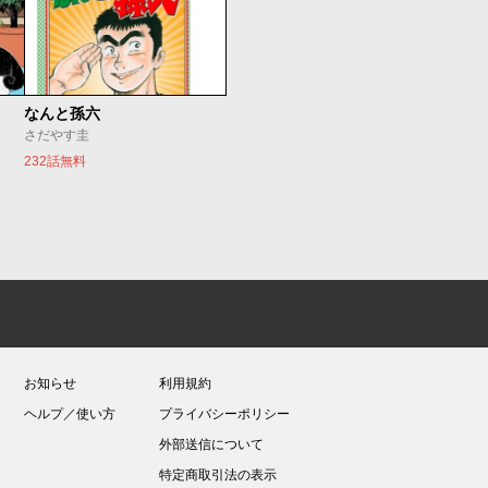
なんと孫六
さだやす圭
232話無料
お知らせ
利用規約
ヘルプ／使い方
プライバシーポリシー
外部送信について
特定商取引法の表示