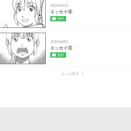
2024/10/15
エッセイ④
無料
2024/10/01
エッセイ③
無料
もっと見る