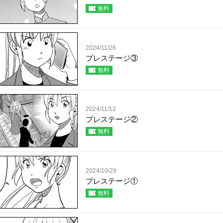
無料
2024/11/26
プレステージ③
無料
2024/11/12
プレステージ②
無料
2024/10/29
プレステージ①
無料