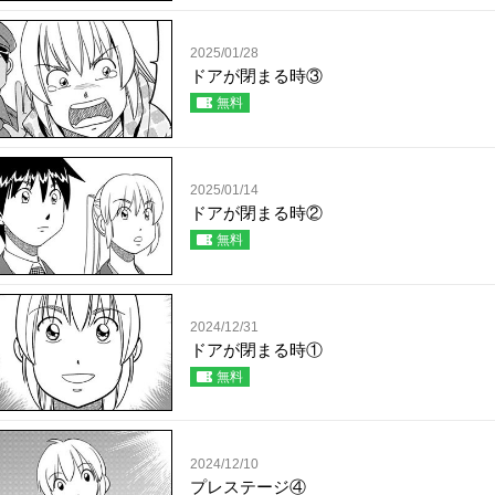
2025/01/28
ドアが閉まる時③
無料
2025/01/14
ドアが閉まる時②
無料
2024/12/31
ドアが閉まる時①
無料
2024/12/10
プレステージ④