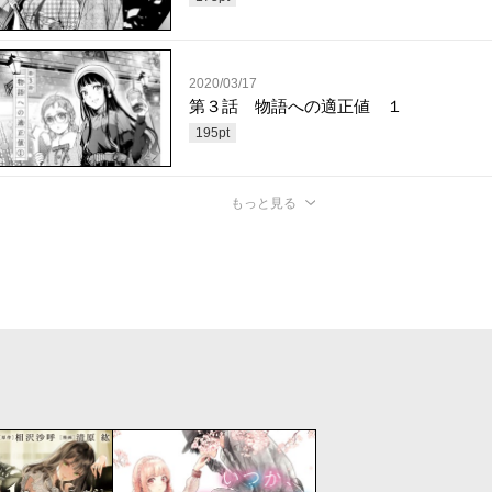
2020/03/17
第３話 物語への適正値 １
195
pt
もっと見る