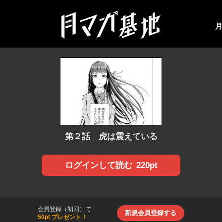
第２話 虎は震えている
220pt
ログインして読む
会員登録（初回）で
新規会員登録する
50pt プレゼント！