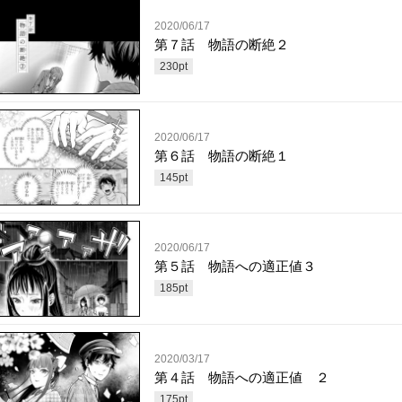
2020/06/17
第７話 物語の断絶２
230
pt
2020/06/17
第６話 物語の断絶１
145
pt
2020/06/17
第５話 物語への適正値３
185
pt
2020/03/17
第４話 物語への適正値 ２
175
pt