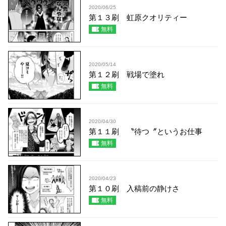
2020/06/25
第１３刷 虹原クオリティー
無料
2020/05/14
第１２刷 戦場で塗れ
無料
2020/04/30
第１１刷 〝待つ〞というお仕事
無料
2020/04/23
第１０刷 入稿前の静けさ
無料